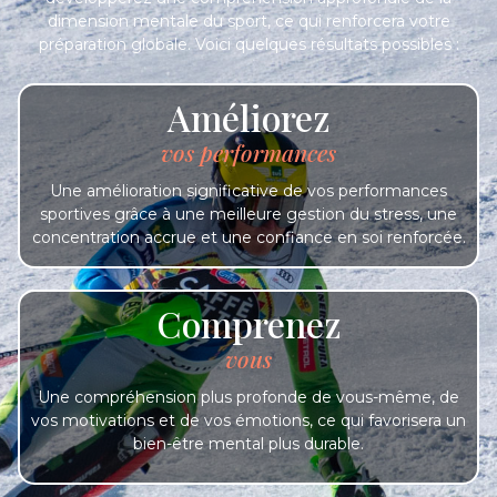
dimension mentale du sport, ce qui renforcera votre
préparation globale. Voici quelques résultats possibles :
Améliorez
vos performances
Une amélioration significative de vos performances
sportives grâce à une meilleure gestion du stress, une
concentration accrue et une confiance en soi renforcée.
Comprenez
vous
Une compréhension plus profonde de vous-même, de
vos motivations et de vos émotions, ce qui favorisera un
bien-être mental plus durable.