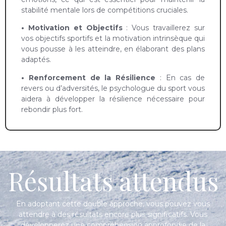
stabilité mentale lors de compétitions cruciales.
• Motivation et Objectifs
: Vous travaillerez sur
vos objectifs sportifs et la motivation intrinsèque qui
vous pousse à les atteindre, en élaborant des plans
adaptés.
• Renforcement de la Résilience
: En cas de
revers ou d’adversités, le psychologue du sport vous
aidera à développer la résilience nécessaire pour
rebondir plus fort.
Résultats attendus
En adoptant cette double approche, vous pouvez vous
attendre à des résultats encore plus significatifs. Vous
développerez une compréhension approfondie de la